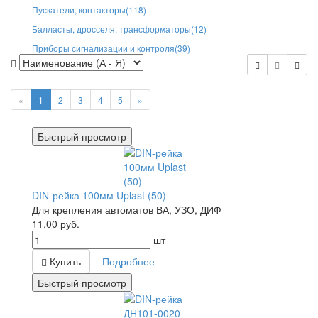
Пускатели, контакторы
(118)
Балласты, дросселя, трансформаторы
(12)
Приборы сигнализации и контроля
(39)
«
1
2
3
4
5
»
Быстрый просмотр
DIN-рейка 100мм Uplast (50)
Для крепления автоматов ВА, УЗО, ДИФ
11.00
руб.
шт
Купить
Подробнее
Быстрый просмотр