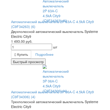
Автоматический выключатель 2P 63А-C 4.5kA City9
(C9F34263) (6)
Двухполюсной автоматический выключатель Systeme
Electric City9
1 493.00
руб.
шт
Купить
Подробнее
Быстрый просмотр
Автоматический выключатель 3P 06А-C 4.5kA City9
(C9F34306) (4)
Трехполюсной автоматический выключатель Systeme
Electric City9