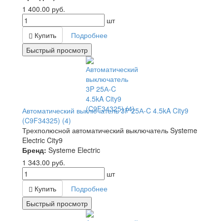
1 400.00
руб.
шт
Купить
Подробнее
Быстрый просмотр
Автоматический выключатель 3P 25А-C 4.5kA City9
(C9F34325) (4)
Трехполюсной автоматический выключатель Systeme
Electric City9
Бренд:
Systeme Electric
1 343.00
руб.
шт
Купить
Подробнее
Быстрый просмотр