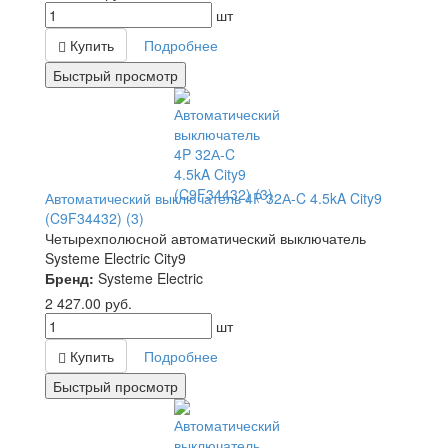
шт
Купить
Подробнее
Быстрый просмотр
Автоматический выключатель 4P 32А-C 4.5kA City9
(C9F34432) (3)
Четырехполюсной автоматический выключатель
Systeme Electric City9
Бренд:
Systeme Electric
2 427.00
руб.
шт
Купить
Подробнее
Быстрый просмотр