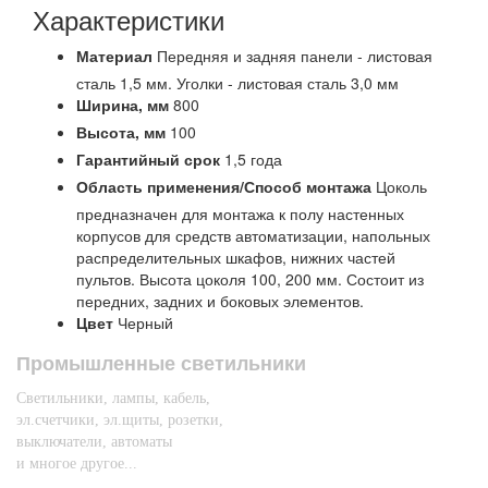
Характеристики
Материал
Передняя и задняя панели - листовая
сталь 1,5 мм. Уголки - листовая сталь 3,0 мм
Ширина,
мм
800
Высота,
мм
100
Гарантийный срок
1,5 года
Область применения/Способ монтажа
Цоколь
предназначен для монтажа к полу настенных
корпусов для средств автоматизации, напольных
распределительных шкафов, нижних частей
пультов. Высота цоколя 100, 200 мм. Состоит из
передних, задних и боковых элементов.
Цвет
Черный
Промышленные светильники
Светильники, лампы, кабель,
эл.счетчики, эл.щиты, розетки,
выключатели, автоматы
и многое другое...