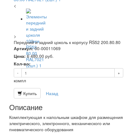
<
>
Передний и задний цоколь к корпусу RS52 200.80.80
Артикул:
00-00011069
Цена:
6 480.00
руб.
Кол-во:
-
+
компл
Купить
Назад
Описание
Комплектующая к напольным шкафом для размещения
электрического, электронного, механического или
пневматического оборудования