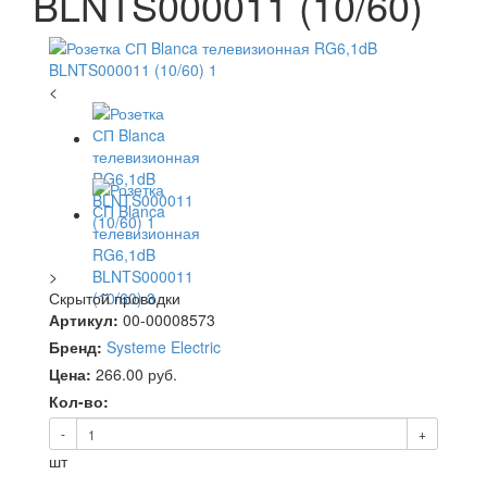
BLNTS000011 (10/60)
<
>
Скрытой проводки
Артикул:
00-00008573
Бренд:
Systeme Electric
Цена:
266.00
руб.
Кол-во:
-
+
шт