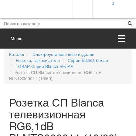
0
Меню
Каталог
Электроустановочные изделия
Розетки, выключатели
Серия Blanca белая
ТОВАР-Серия Blanca БЕЛАЯ
Розетка СП Blanca телевизионная RG6,1dB
BLNTS000011 (10/60)
Розетка СП Blanca
телевизионная
RG6,1dB