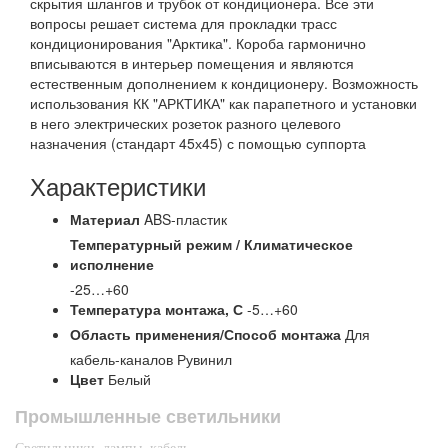
скрытия шлангов и трубок от кондиционера. Все эти
вопросы решает система для прокладки трасс
кондиционирования "Арктика". Короба гармонично
вписываются в интерьер помещения и являются
естественным дополнением к кондиционеру. Возможность
использования КК "АРКТИКА" как парапетного и установки
в него электрических розеток разного целевого
назначения (стандарт 45х45) с помощью суппорта
Характеристики
Материал
ABS-пластик
Температурный режим / Климатическое
исполнение
-25…+60
Температура монтажа,
С
-5…+60
Область применения/Способ монтажа
Для
кабель-каналов Рувинил
Цвет
Белый
Промышленные светильники