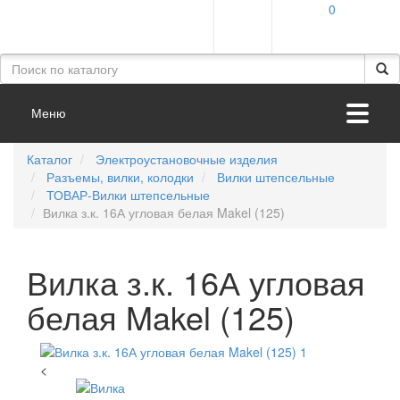
0
Меню
Каталог
Электроустановочные изделия
Разъемы, вилки, колодки
Вилки штепсельные
ТОВАР-Вилки штепсельные
Вилка з.к. 16А угловая белая Makel (125)
Вилка з.к. 16А угловая
белая Makel (125)
<