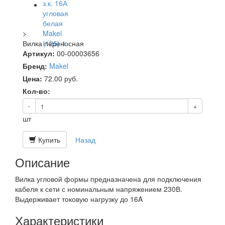
>
Вилка переносная
Артикул:
00-00003656
Бренд:
Makel
Цена:
72.00
руб.
Кол-во:
-
+
шт
Купить
Назад
Описание
Вилка угловой формы предназначена для подключения
кабеля к сети с номинальным напряжением 230В.
Выдерживает токовую нагрузку до 16A
Характеристики