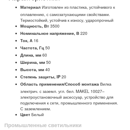
Материал
Изготовлен из пластика, устойчивого к
оплавлению, с самозатухающими свойствами.
Термостойкий, устойчив к износу, ударопрочный
Мощность,
Вт
3500
Номинальное напряжение,
В
220
Ток,
А
16
Частота,
Гц
50
Длина,
мм
60
Ширина,
мм
50
Высота,
мм
40
Степень защиты,
IP
20
Область применения/Способ монтажа
Вилка
электрич. с заземл. угл. бел. MAKEL 10027–
электроустановочный аксессуар, устройство для
подключения к сети, промышленного применения.
С заземлением.
Цвет
Белый
Промышленные светильники