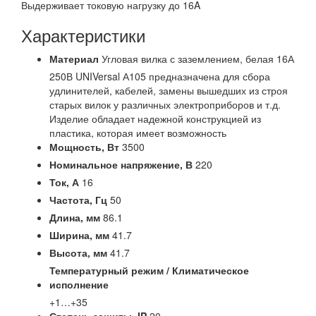
Выдерживает токовую нагрузку до 16A
Характеристики
Материал
Угловая вилка с заземлением, белая 16А
250В UNIVersal А105 предназначена для сбора
удлинителей, кабелей, замены вышедших из строя
старых вилок у различных электроприборов и т.д.
Изделие обладает надежной конструкцией из
пластика, которая имеет возможность
Мощность,
Вт
3500
Номинальное напряжение,
В
220
Ток,
А
16
Частота,
Гц
50
Длина,
мм
86.1
Ширина,
мм
41.7
Высота,
мм
41.7
Температурный режим / Климатическое
исполнение
+1…+35