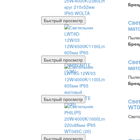
Брен
Быстрый просмотр
Све
мато
Пыле
Брен
Быстрый просмотр
Све
мато
Пыле
Брен
Быстрый просмотр
Свет
WT0
Свето
Быстрый просмотр