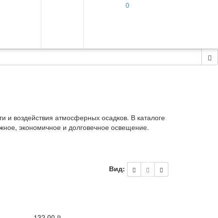
0
и и воздействия атмосферных осадков. В каталоге
жное, экономичное и долговечное освещение.
Вид:
132.00
руб.