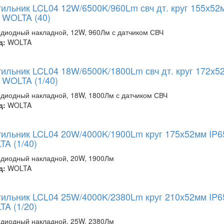
ильник LCL04 12W/6500K/960Lm свч дт. круг 155х52
 WOLTA (40)
диодный накладной, 12W, 960Лм с датчиком СВЧ
д:
WOLTA
ильник LCL04 18W/6500K/1800Lm свч дт. круг 172х5
 WOLTA (1/40)
диодный накладной, 18W, 1800Лм с датчиком СВЧ
д:
WOLTA
ильник LCL04 20W/4000K/1900Lm круг 175х52мм IP6
A (1/40)
диодный накладной, 20W, 1900Лм
д:
WOLTA
ильник LCL04 25W/4000K/2380Lm круг 210х52мм IP6
A (1/20)
диодный накладной, 25W, 2380Лм