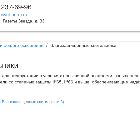
 237-69-96
svet-perm.ru
. Газеты Звезда, д. 33
ки общего освещения
/
Влагозащищенные светильники
ьники
для эксплуатации в условиях повышенной влажности, запыленност
ли со степенью защиты IP65, IP66 и выше, обеспечивающие наде
-Влагозащищенные светильники
(3)