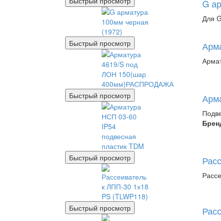
Быстрый просмотр
G ар
Для G
Быстрый просмотр
Арм
Армат
Быстрый просмотр
Арма
Подве
Брен
Быстрый просмотр
Расс
Рассе
Быстрый просмотр
Расс