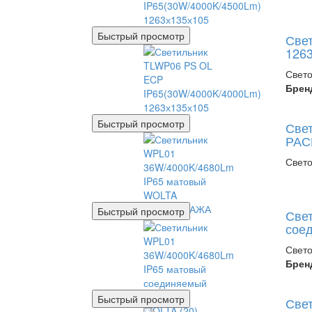
Быстрый просмотр
Све
1263
Свето
Брен
Быстрый просмотр
Све
РАС
Свето
Быстрый просмотр
Све
сое
Свето
Брен
Быстрый просмотр
Све