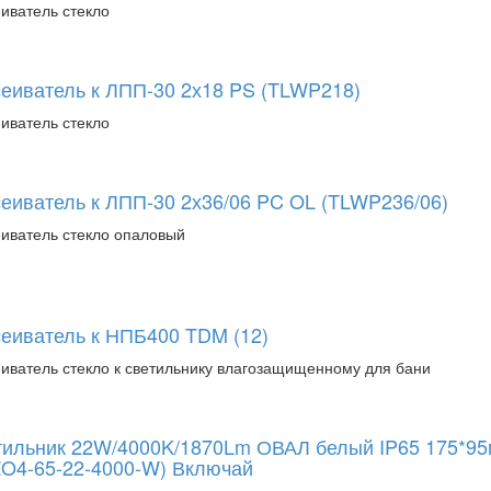
иватель стекло
еиватель к ЛПП-30 2х18 PS (TLWP218)
иватель стекло
еиватель к ЛПП-30 2х36/06 PC OL (TLWP236/06)
иватель стекло опаловый
еиватель к НПБ400 TDM (12)
иватель стекло к светильнику влагозащищенному для бани
тильник 22W/4000K/1870Lm ОВАЛ белый IP65 175*9
O4-65-22-4000-W) Включай