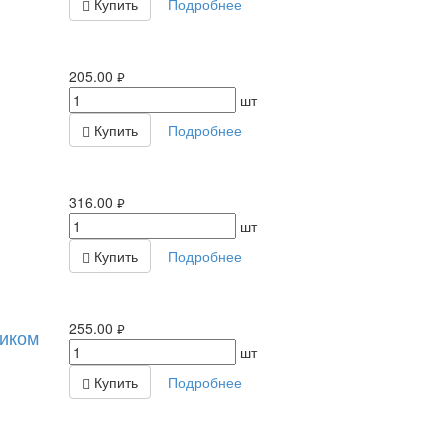
Купить
Подробнее
205.00
руб.
шт
Купить
Подробнее
316.00
руб.
шт
Купить
Подробнее
255.00
чиком
руб.
шт
Купить
Подробнее