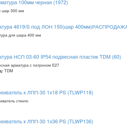
матура 100мм черная (1972)
 шар 300 мм
атура 4619/S под ЛОН 150(шар 400мм)РАСПРОДАЖ
ура для шара 400 мм
тура НСП 03-60 IP54 подвесная пластик TDM (60)
сная арматура с патроном Е27
д:
TDM
еиватель к ЛПП-30 1х18 PS (TLWP118)
иватель стекло
еиватель к ЛПП-30 1х36 PS (TLWP136)