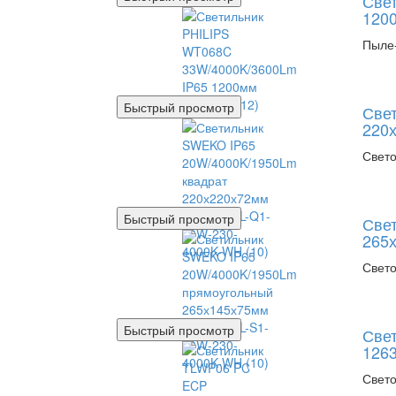
Све
1200
Пыле-
Быстрый просмотр
Све
220
Свето
Быстрый просмотр
Све
265
Свето
Быстрый просмотр
Све
1263
Свето