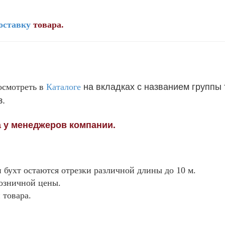
оставку
товара.
на вкладках с названием группы 
осмотреть в
Каталоге
з.
 у менеджеров компании.
и бухт остаются отрезки различной длины до 10 м.
озничной цены.
 товара.