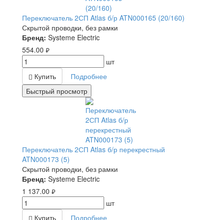
Переключатель 2СП Atlas б/р ATN000165 (20/160)
Скрытой проводки, без рамки
Бренд:
Systeme Electric
554.00
руб.
шт
Купить
Подробнее
Быстрый просмотр
Переключатель 2СП Atlas б/р перекрестный
ATN000173 (5)
Скрытой проводки, без рамки
Бренд:
Systeme Electric
1 137.00
руб.
шт
Купить
Подробнее