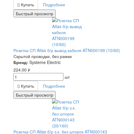
Купить
Подробнее
Быстрый просмотр
Розетка СП Atlas б/р вывод кабеля ATN000199 (10/60)
Скрытой проводки, без рамки
Бренд:
Systeme Electric
224.00
руб.
шт
Купить
Подробнее
Быстрый просмотр
Розетка СП Atlas б/р з.к. без шторок ATN000143