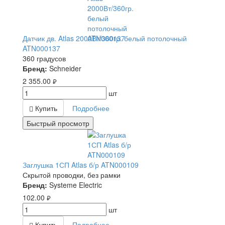
Датчик дв. Atlas 2000Вт/360гр. белый потолочный
ATN000137
360 градусов
Бренд:
Schneider
2 355.00
руб.
шт
Купить
Подробнее
Быстрый просмотр
Заглушка 1СП Atlas б/р ATN000109
Скрытой проводки, без рамки
Бренд:
Systeme Electric
102.00
руб.
шт
Купить
Подробнее