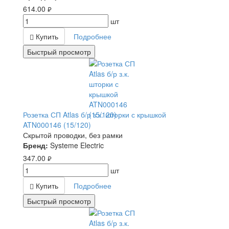
614.00
руб.
шт
Купить
Подробнее
Быстрый просмотр
Розетка СП Atlas б/р з.к. шторки с крышкой
ATN000146 (15/120)
Скрытой проводки, без рамки
Бренд:
Systeme Electric
347.00
руб.
шт
Купить
Подробнее
Быстрый просмотр