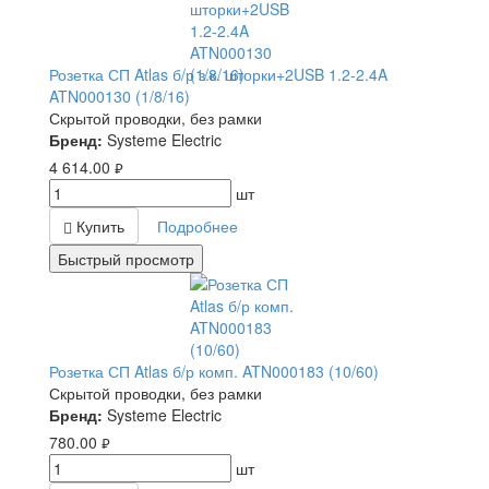
Розетка СП Atlas б/р з.к. шторки+2USB 1.2-2.4A
ATN000130 (1/8/16)
Скрытой проводки, без рамки
Бренд:
Systeme Electric
4 614.00
руб.
шт
Купить
Подробнее
Быстрый просмотр
Розетка СП Atlas б/р комп. ATN000183 (10/60)
Скрытой проводки, без рамки
Бренд:
Systeme Electric
780.00
руб.
шт