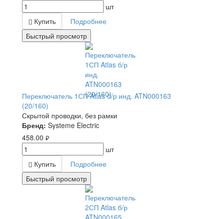
шт
Купить
Подробнее
Быстрый просмотр
Переключатель 1СП Atlas б/р инд. ATN000163
(20/160)
Скрытой проводки, без рамки
Бренд:
Systeme Electric
458.00
руб.
шт
Купить
Подробнее
Быстрый просмотр