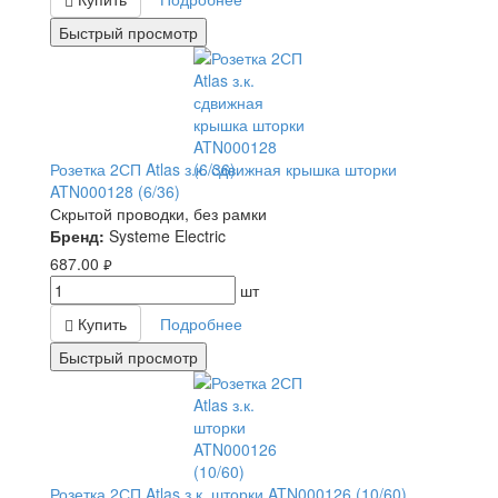
Быстрый просмотр
Розетка 2СП Atlas з.к. сдвижная крышка шторки
ATN000128 (6/36)
Скрытой проводки, без рамки
Бренд:
Systeme Electric
687.00
руб.
шт
Купить
Подробнее
Быстрый просмотр
Розетка 2СП Atlas з.к. шторки ATN000126 (10/60)