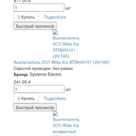
471.00
руб.
шт
Купить
Подробнее
Быстрый просмотр
Выключатель 2СП Atlas б/р ATN000151 (20/160)
Скрытой проводки, без рамки
Бренд:
Systeme Electric
241.00
руб.
шт
Купить
Подробнее
Быстрый просмотр