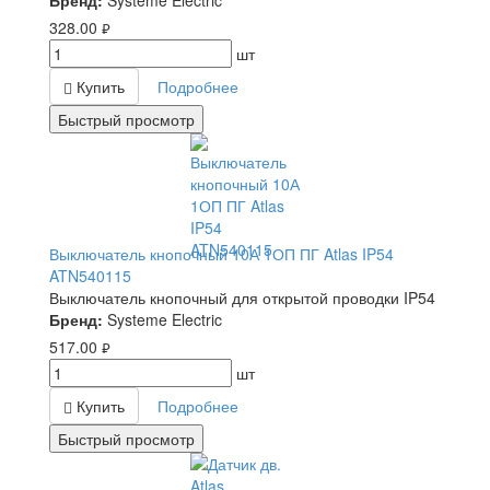
Бренд:
Systeme Electric
328.00
руб.
шт
Купить
Подробнее
Быстрый просмотр
Выключатель кнопочный 10А 1ОП ПГ Atlas IP54
ATN540115
Выключатель кнопочный для открытой проводки IP54
Бренд:
Systeme Electric
517.00
руб.
шт
Купить
Подробнее
Быстрый просмотр