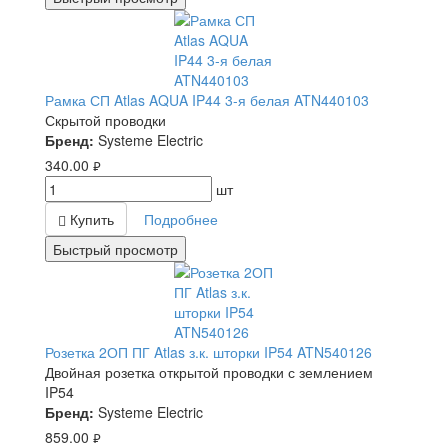
Рамка СП Atlas AQUA IP44 3-я белая ATN440103
Скрытой проводки
Бренд:
Systeme Electric
340.00
руб.
шт
Купить
Подробнее
Быстрый просмотр
Розетка 2ОП ПГ Atlas з.к. шторки IP54 ATN540126
Двойная розетка открытой проводки с землением
IP54
Бренд:
Systeme Electric
859.00
руб.