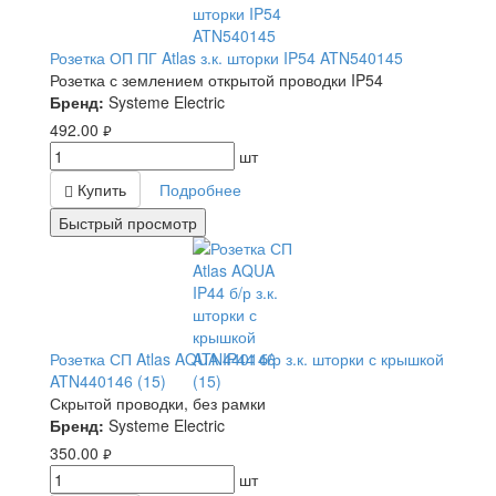
Розетка ОП ПГ Atlas з.к. шторки IP54 ATN540145
Розетка с землением открытой проводки IP54
Бренд:
Systeme Electric
492.00
руб.
шт
Купить
Подробнее
Быстрый просмотр
Розетка СП Atlas AQUA IP44 б/р з.к. шторки с крышкой
ATN440146 (15)
Скрытой проводки, без рамки
Бренд:
Systeme Electric
350.00
руб.
шт