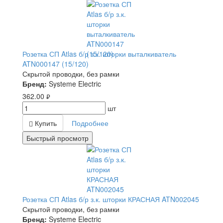
Розетка СП Atlas б/р з.к. шторки выталкиватель
ATN000147 (15/120)
Скрытой проводки, без рамки
Бренд:
Systeme Electric
362.00
руб.
шт
Купить
Подробнее
Быстрый просмотр
Розетка СП Atlas б/р з.к. шторки КРАСНАЯ ATN002045
Скрытой проводки, без рамки
Бренд:
Systeme Electric