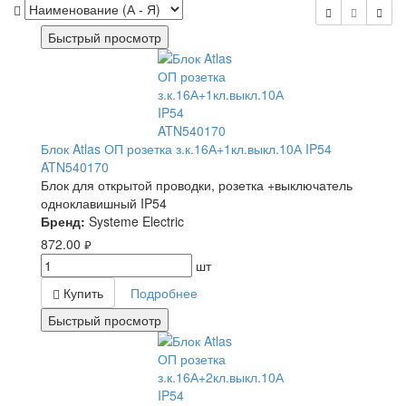
Быстрый просмотр
Блок Atlas ОП розетка з.к.16А+1кл.выкл.10А IP54
ATN540170
Блок для открытой проводки, розетка +выключатель
одноклавишный IP54
Бренд:
Systeme Electric
872.00
руб.
шт
Купить
Подробнее
Быстрый просмотр