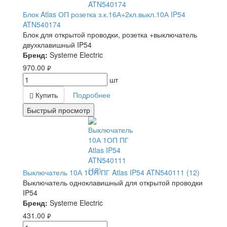
Блок Atlas ОП розетка з.к.16А+2кл.выкл.10А IP54
ATN540174
Блок для открытой проводки, розетка +выключатель
двухклавишный IP54
Бренд:
Systeme Electric
970.00
руб.
шт
Купить
Подробнее
Быстрый просмотр
Выключатель 10А 1ОП ПГ Atlas IP54 ATN540111 (12)
Выключатель одноклавишный для открытой проводки
IP54
Бренд:
Systeme Electric
431.00
руб.