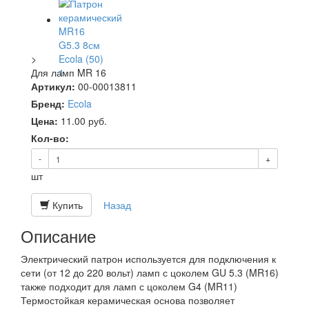
>
Для ламп MR 16
Артикул:
00-00013811
Бренд:
Ecola
Цена:
11.00
руб.
Кол-во:
-
+
шт
Купить
Назад
Описание
Электрический патрон используется для подключения к
сети (от 12 до 220 вольт) ламп с цоколем GU 5.3 (MR16)
также подходит для ламп с цоколем G4 (MR11)
Термостойкая керамическая основа позволяет