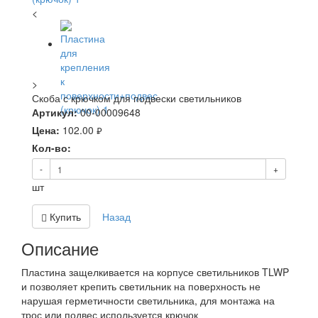
<
>
Скоба с крючком для подвески светильников
Артикул:
00-00009648
Цена:
102.00
руб.
Кол-во:
-
+
шт
Купить
Назад
Описание
Пластина защелкивается на корпусе светильников TLWP
и позволяет крепить светильник на поверхность не
нарушая герметичности светильника, для монтажа на
трос или подвес используется крючок