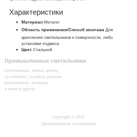
Характеристики
Материал
Металл
Область применения/Способ монтажа
Для
крепления светильников к поверхности, либо
установки подвеса
Цвет
Стальной
Промышленные светильники
Светильники, лампы, кабель,
эл.счетчики, эл.щиты, розетки,
выключатели, автоматы
и многое другое...
Copyright © 2026
Промышленные светильники