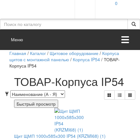
0
Меню
Главная
/
Каталог
/
Щитовое оборудование
/
Корпуса
щитов с монтажной панелью
/
Корпуса IP54
/
ТОВАР-
Корпуса IP54
ТОВАР-Корпуса IP54
Быстрый просмотр
Щит ЩМП 1000х585х300 IP54 (KRZMI68) (1)