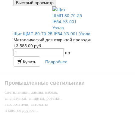
Быстрый просмотр
Щит ЩМП-80-70-25 IP54-У3-001 Узола
Металлический для открытой проводки
13 585.00
руб.
шт
Купить
Подробнее
Промышленные светильники
Светильники, лампы, кабель,
эл.счетчики, эл.щиты, розетки,
выключатели, автоматы
и многое другое...