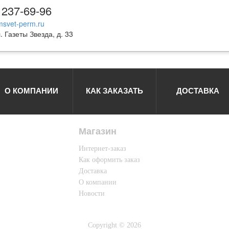
 237-69-96
svet-perm.ru
. Газеты Звезда, д. 33
О КОМПАНИИ
КАК ЗАКАЗАТЬ
ДОСТАВКА
Магазин
Интернет-заказ
Как оформить заказ
Доставка
О компании
Новости
Copyright © 2026