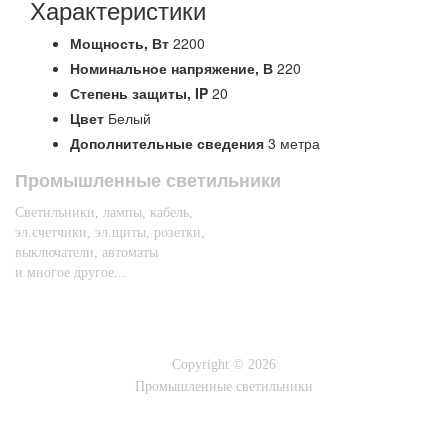
Характеристики
Мощность,
Вт
2200
Номинальное напряжение,
В
220
Степень защиты,
IP
20
Цвет
Белый
Дополнительные сведения
3 метра
Промышленные светильники
Светильники, лампы, кабель,
эл.счетчики, эл.щиты, розетки,
выключатели, автоматы
и многое другое...
Copyright © 2026
Промышленные светильники