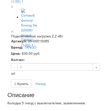
<
>
Подключаемая нагрузка 2,2 кВт
Артикул:
00-00015085
Бренд:
TANGO
Цена:
630.00
руб.
Кол-во:
-
+
шт
Купить
Назад
Описание
Колодка 5 гнезд с выключателем, заземлением.