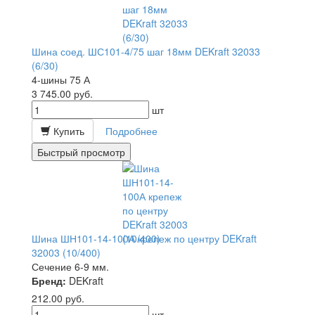
Шина соед. ШС101-4/75 шаг 18мм DEKraft 32033
(6/30)
4-шины 75 А
3 745.00
руб.
шт
Купить
Подробнее
Быстрый просмотр
Шина ШН101-14-100А крепеж по центру DEKraft
32003 (10/400)
Сечение 6-9 мм.
Бренд:
DEKraft
212.00
руб.
шт