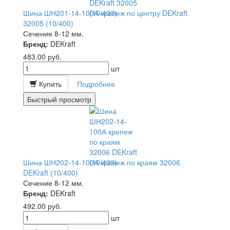
Шина ШН201-14-100А крепеж по центру DEKraft
32005 (10/400)
Сечение 8-12 мм.
Бренд:
DEKraft
483.00
руб.
шт
Купить
Подробнее
Быстрый просмотр
Шина ШН202-14-100А крепеж по краям 32006
DEKraft (10/400)
Сечение 8-12 мм.
Бренд:
DEKraft
492.00
руб.
шт