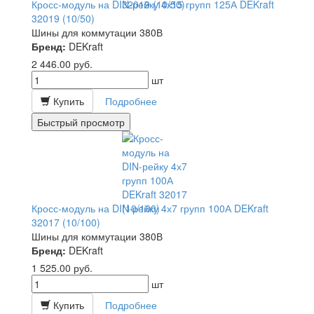
Кросс-модуль на DIN-рейку 4х15 групп 125А DEKraft
32019 (10/50)
Шины для коммутации 380В
Бренд:
DEKraft
2 446.00
руб.
шт
Купить
Подробнее
Быстрый просмотр
Кросс-модуль на DIN-рейку 4х7 групп 100А DEKraft
32017 (10/100)
Шины для коммутации 380В
Бренд:
DEKraft
1 525.00
руб.
шт
Купить
Подробнее