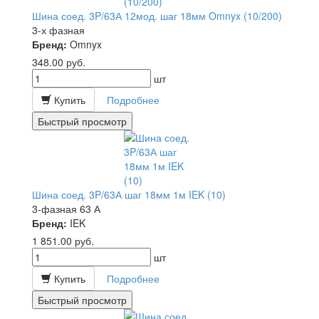
Шина соед. 3P/63А 12мод. шаг 18мм Omnyx (10/200)
3-х фазная
Бренд:
Omnyx
348.00
руб.
шт
Купить
Подробнее
Быстрый просмотр
Шина соед. 3P/63А шаг 18мм 1м IEK (10)
3-фазная 63 А
Бренд:
IEK
1 851.00
руб.
шт
Купить
Подробнее
Быстрый просмотр