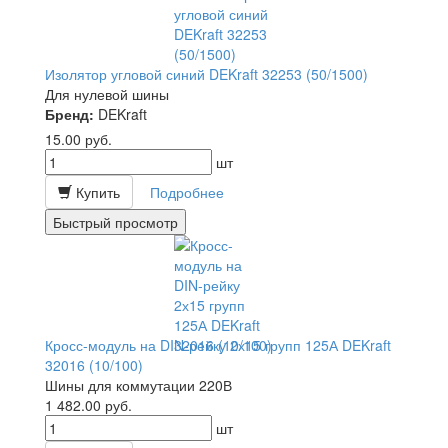
Изолятор угловой синий DEKraft 32253 (50/1500)
Для нулевой шины
Бренд:
DEKraft
15.00
руб.
шт
Купить
Подробнее
Быстрый просмотр
Кросс-модуль на DIN-рейку 2х15 групп 125А DEKraft
32016 (10/100)
Шины для коммутации 220В
1 482.00
руб.
шт