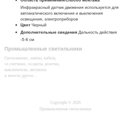
Инфракрасный датчик движения используется для
автоматического включения и выключения
освещения, электроприборов
Цвет
Черный
Дополнительные сведения
Дальность действия
-5-6 см
Промышленные светильники
Светильники, лампы, кабель,
эл.счетчики, эл.щиты, розетки,
выключатели, автоматы
и многое другое...
Copyright © 2026
Промышленные светильники