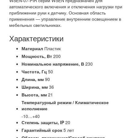
WSEN-07-PIR серии WSEN предназначен для
автоматического включения и отключения нагрузки при
приближении руки к датчику. Основная область
применения — управление внутренним освещением в
мебельных светильниках.
Характеристики
Материал
Пластик
Мощность,
Вт
200
Номинальное напряжение,
В
230
Частота,
Гц
50
Длина,
мм
90
Ширина,
мм
36
Высота,
мм
21
Температурный режим / Климатическое
исполнение
-10…+40
Степень защиты,
IP
20
Гарантийный срок
5 лет
Область применения/Способ монтажа