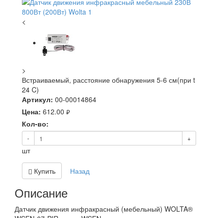
<
>
Встраиваемый, расстояние обнаружения 5-6 см(при t
24 C)
Артикул:
00-00014864
Цена:
612.00
руб.
Кол-во:
-
+
шт
Купить
Назад
Описание
Датчик движения инфракрасный (мебельный) WOLTA®